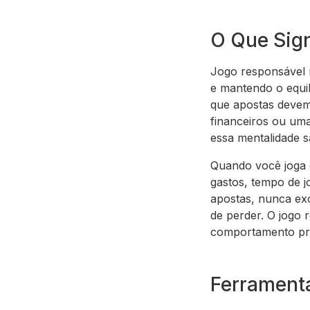
O Que Sign
Jogo responsável n
e mantendo o equil
que apostas devem
financeiros ou uma
essa mentalidade s
Quando você joga 
gastos, tempo de j
apostas, nunca exc
de perder. O jogo 
comportamento pro
Ferramenta