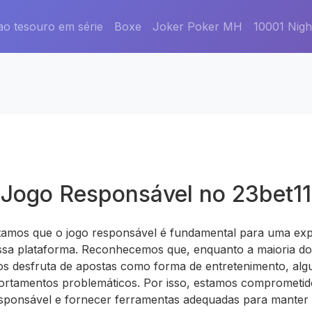
ao tesouro em série
Boxe
Joker Poker MH
10001 Nigh
Jogo Responsável no 23bet11
tamos que o jogo responsável é fundamental para uma expe
ssa plataforma. Reconhecemos que, enquanto a maioria d
ros desfruta de apostas como forma de entretenimento, al
rtamentos problemáticos. Por isso, estamos comprometi
esponsável e fornecer ferramentas adequadas para manter 