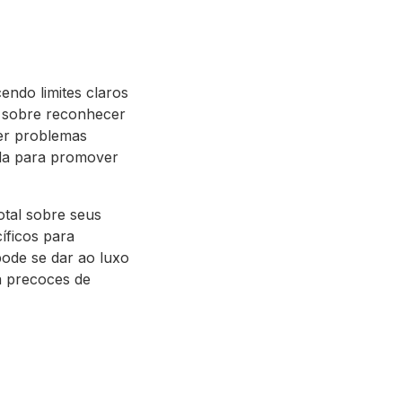
endo limites claros
É sobre reconhecer
er problemas
ida para promover
tal sobre seus
íficos para
pode se dar ao luxo
a precoces de