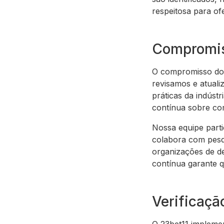
respeitosa para ofe
Compromis
O compromisso do 
revisamos e atuali
práticas da indúst
contínua sobre com
Nossa equipe parti
colabora com pesq
organizações de d
contínua garante 
Verificaçã