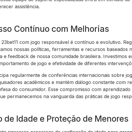
recer assistência.
so Contínuo com Melhorias
23bet11 com jogo responsável é contínuo e evolutivo. Re
zamos nossas políticas, ferramentas e recursos baseados 
ria e feedback de nossa comunidade brasileira. Investimos 
portamento de jogo e efetividade de diferentes intervençõ
cipa regularmente de conferências internacionais sobre jo
uisadores acadêmicos e mantém diálogo constante com re
efesa do consumidor. Esse compromisso com aprendizado 
que permanecemos na vanguarda das práticas de jogo resp
o de Idade e Proteção de Menores