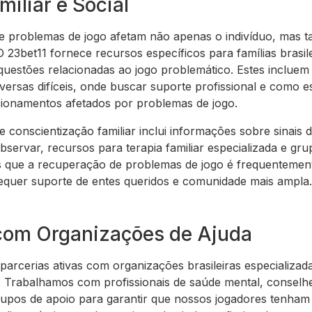
miliar e Social
problemas de jogo afetam não apenas o indivíduo, mas t
 23bet11 fornece recursos específicos para famílias brasi
questões relacionadas ao jogo problemático. Estes incluem
rsas difíceis, onde buscar suporte profissional e como es
cionamentos afetados por problemas de jogo.
conscientização familiar inclui informações sobre sinais d
bservar, recursos para terapia familiar especializada e gr
s que a recuperação de problemas de jogo é frequentemen
equer suporte de entes queridos e comunidade mais ampla.
 com Organizações de Ajuda
arcerias ativas com organizações brasileiras especializad
 Trabalhamos com profissionais de saúde mental, conselhe
rupos de apoio para garantir que nossos jogadores tenham