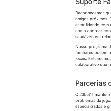
Suporte Fa
Reconhecemos que 
amigos próximos. O
estar lidando com 
como abordar conve
saudáveis em rela
Nosso programa de 
familiares podem o
locais. Entendemo
colaborativo que r
Parcerias
O 23bet11 mantém p
problemas de jogo.
especializados e g